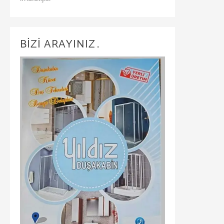
BİZİ ARAYINIZ…