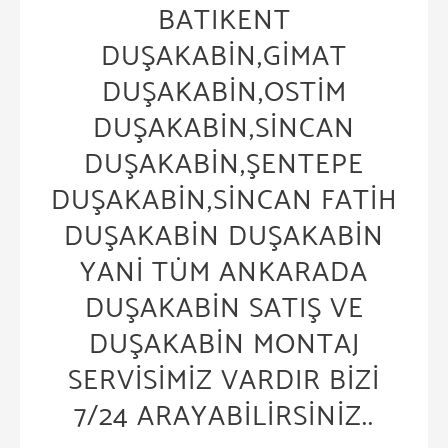
BATIKENT
DUŞAKABİN,GİMAT
DUŞAKABİN,OSTİM
DUŞAKABİN,SİNCAN
DUŞAKABİN,ŞENTEPE
DUŞAKABİN,SİNCAN FATİH
DUŞAKABİN DUŞAKABİN
YANİ TÜM ANKARADA
DUŞAKABİN SATIŞ VE
DUŞAKABİN MONTAJ
SERVİSİMİZ VARDIR BİZİ
7/24 ARAYABİLİRSİNİZ..