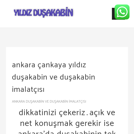
Skip
to
content
ankara çankaya yıldız
duşakabin ve duşakabin
imalatçısı
ANKARA DUŞAKABİN VE DUŞAKABİN İMALATÇISI
dikkatinizi çekeriz…açık ve
net konuşmak gerekir ise