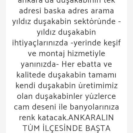
ankara’da duşakabinin tek
adresi baska adres arama
yıldız duşakabin sektöründe -
yıldız duşakabin
ihtiyaçlarınızda -yerinde keşif
ve montaj hizmetiyle
yanınızda- Her ebatta ve
kalitede duşakabin tamamı
kendi duşakabin üretimimiz
olan duşakabinler yüzlerce
cam deseni ile banyolarınıza
renk katacak.ANKARALIN
TÜM İLÇESİNDE BAŞTA