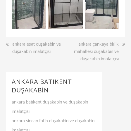
Yazı
ankara esat duşakabin ve
ankara çankaya birlik
duşakabin imalatçısı
mahallesi duşakabin ve
dolaşımı
duşakabin imalatçısı
ANKARA BATIKENT
DUŞAKABİN
ankara batıkent duşakabin ve duşakabin
imalatçısı
ankara sincan fatih duşakabin ve duşakabin
imalatçısı