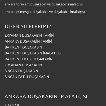
ankara törekent duşakabin ve duşakabin imalatçısı
ankara etimesgut duşakabin ve duşakabin imalatçısı
DİFER SİTELERİMİZ
ERYAMAN DUŞAKABİN TAMİRİ
ANKARA DUŞAKABİN TAMİRİ
BATIKENT DUŞAKABİN
BATIKENT DUŞAKABİN İMALATCISI
BATIKENT UCUZ DUŞAKABİN
ERYAMAN DUŞAKABİN
SİNCAN DUŞAKABİN
SİNCAN FATİH DUŞAKABİN
ANKARA DUŞAKABİN İMALATÇISI
SİTEMAP