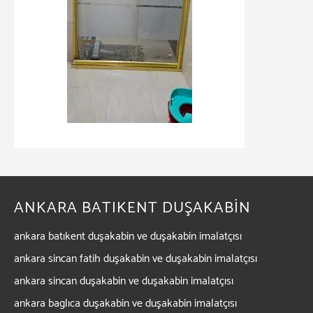
ANKARA BATIKENT DUŞAKABİN
ankara batıkent duşakabin ve duşakabin imalatçısı
ankara sincan fatih duşakabin ve duşakabin imalatçısı
ankara sincan duşakabin ve duşakabin imalatçısı
ankara baglıca duşakabin ve duşakabin imalatçısı